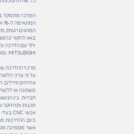
כל שולחן ומכונות
המת
המהווים העתק מדוי
יחד עם הדרכה על
MITSUBISHI, ומכונות השחזה ROLLOMATIC.
מרכז ההדרכה של 
על פי צרכי הלקוח
אזרחים וחיילים. 
משתנה או ללקוחו
חברות. בין הנושא
תכנות ותחזוקה ש
אנשי CNC בעלי מומחיות בתכנות ותפעול 5 צירים.
אשר מסמיכה מפעי