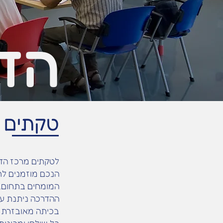
הד
טקתים - מ
לטקתים מרכז הדרכה CNC מזמין
הנכם מוזמנים לתא
המומחים בתחום, ע
ההדרכה ניתנת ע"י
בכיתה מאובזרת 