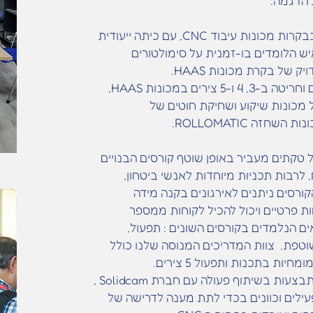
 הדגמה.
המרכז מתמקד בבקרות מכונות עיבוד CNC, עם כיתה ייעודית
אימה ל-16 איש הלומדים בו-זמנית על סימולטורים
ק של בקרת מכונות HAAS.
בואו לחקור כרסום וחריטה ב-3, 4 ו-5 צירים במכונות HAAS,
 מכונות שיקוע ושחיקת חוטים של
טקתים מעביר באופן שוטף קורסים הבנויים
, לרבות תכניות מיוחדות לאנשי ביטחון,
הקורסים ניתנים לאירגונים בקנה מידה
ת פרטיים ויכול להכיל לקוחות ממספר
ים הנלמדים בקורסים השונים : תפעול,
וטפת. צוות המדריכים המנוסה שלנו כולל
כיום, ההדרכות מתבצעות בשיתוף פעולה עם חברת Solidcam ,
לים וכוונים בכדי לתת מענה לדרישה של