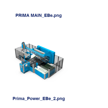
PRIMA MAIN_EBe.png
Prima_Power_EBe_2.png