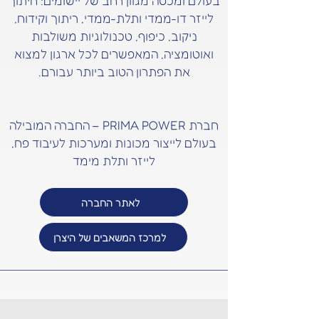
בעולם ומכסה מגוון רחב של יישומים: חיתוך
לייזר דו-ממדי ותלת-ממדי, ריתוך וקידוח,
ניקוב, כיפוף, טכנולוגיות משולבות
ואוטומציה, המאפשרים לכל ארגון למצוא
את הפתרון הטוב ביותר עבורם.
חברת PRIMA POWER – החברה המובילה
בעולם לייצור מכונות ומערכות לעיבוד פח,
לייזר ותלת מימד
לאתר החברה
למרכז המשאבים של היצרן