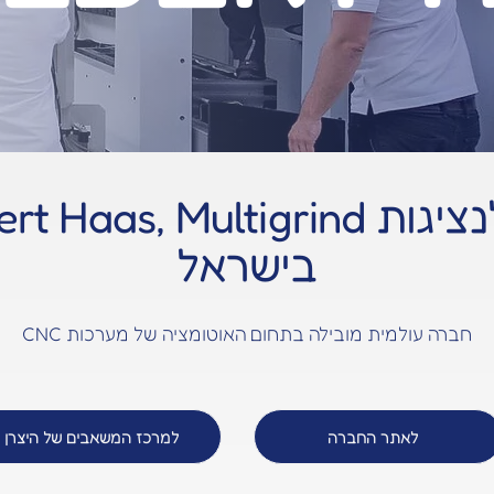
ברוכים הבאים לנציגות Multigrind
בישראל
חברה עולמית מובילה בתחום האוטומציה של מערכות CNC
לאתר החברה
למרכז המשאבים של היצרן