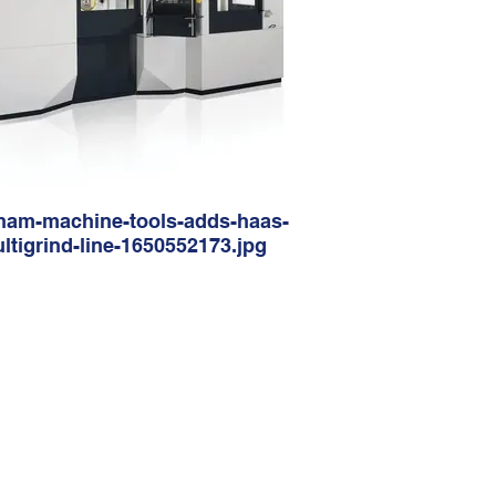
ham-machine-tools-adds-haas-
ltigrind-line-1650552173.jpg