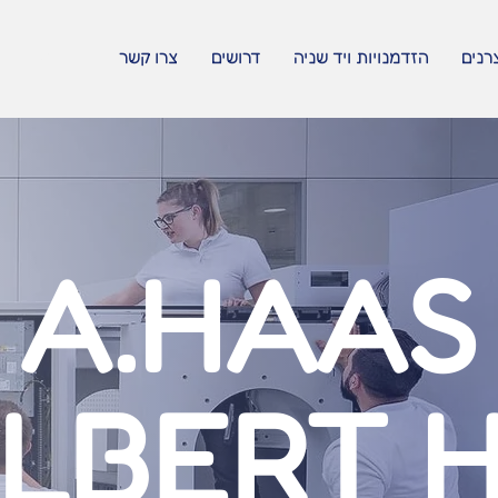
EN
רנים
הזדמנויות ויד שניה
דרושים
צרו קשר
A.HAAS
LBERT 