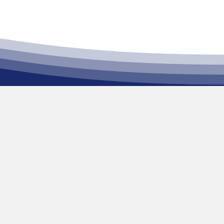
באיזו מכונה מתעניין/ת
עיבוד שבבי
אוטומציה
השחזה