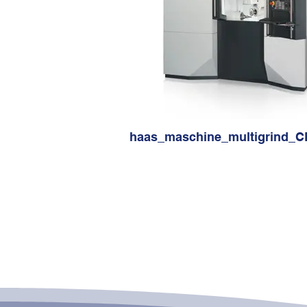
haas_maschine_multigrind_C