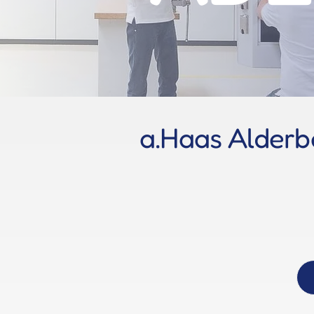
a.Haas Alderbert Haas, 